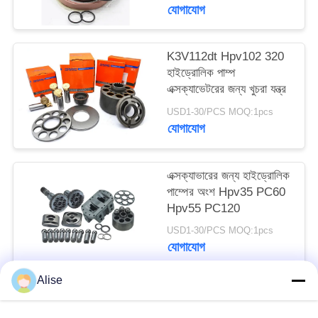
যোগাযোগ
K3V112dt Hpv102 320
হাইড্রোলিক পাম্প
এক্সক্যাভেটরের জন্য খুচরা যন্ত্র
USD1-30/PCS MOQ:1pcs
যোগাযোগ
এক্সক্যাভারের জন্য হাইড্রোলিক
পাম্পের অংশ Hpv35 PC60
Hpv55 PC120
USD1-30/PCS MOQ:1pcs
যোগাযোগ
Alise
সব