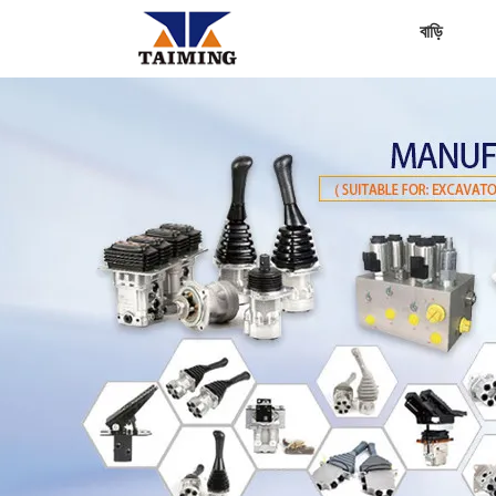
বাড়ি