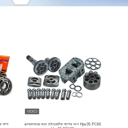
 পাম্প
এক্সক্যাভারের জন্য হাইড্রোলিক পাম্পের অংশ Hpv35 PC60