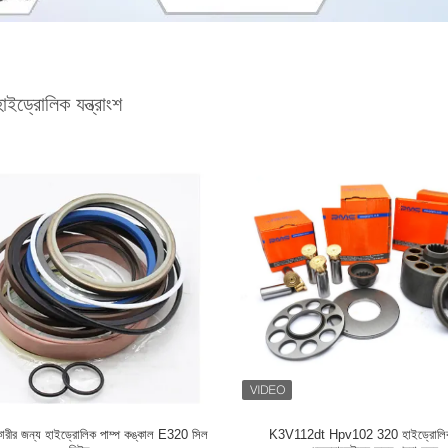
াইড্রোলিক যন্ত্রাংশ
নকারীর জন্য হাইড্রোলিক পাম্প কঙ্কাল E320 সিল
K3V112dt Hpv102 320 হাইড্রোলিক