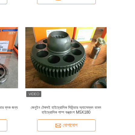
্ডার ব্লক জন্য
জেনুইন টেকসই হাইড্রোলিক সিলিন্ডার অ্যাসেম্বল ডাবল
হাইড্রোলিক পাম্প যন্ত্রাংশ M5X180
যোগাযোগ