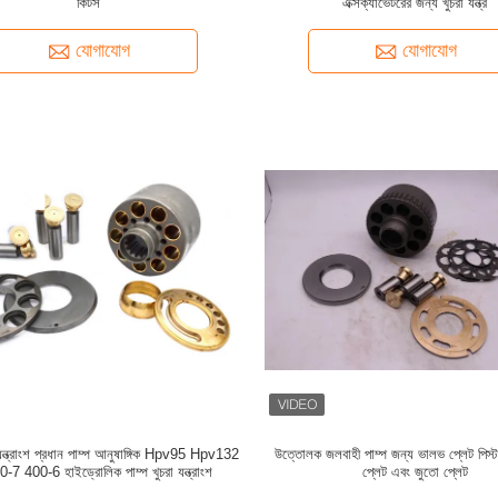
কিটস
এক্সক্যাভেটরের জন্য খুচরা যন্ত্র
যোগাযোগ
যোগাযোগ
 যন্ত্রাংশ প্রধান পাম্প আনুষাঙ্গিক Hpv95 Hpv132
উত্তোলক জলবাহী পাম্প জন্য ভালভ প্লেট পিস্
7 400-6 হাইড্রোলিক পাম্প খুচরা যন্ত্রাংশ
প্লেট এবং জুতো প্লেট