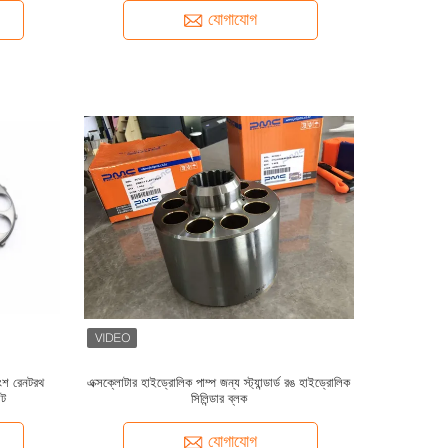
যোগাযোগ
ংশ রেনটরথ
এক্সক্লোটার হাইড্রোলিক পাম্প জন্য স্ট্যান্ডার্ড রঙ হাইড্রোলিক
েট
সিলিন্ডার ব্লক
যোগাযোগ