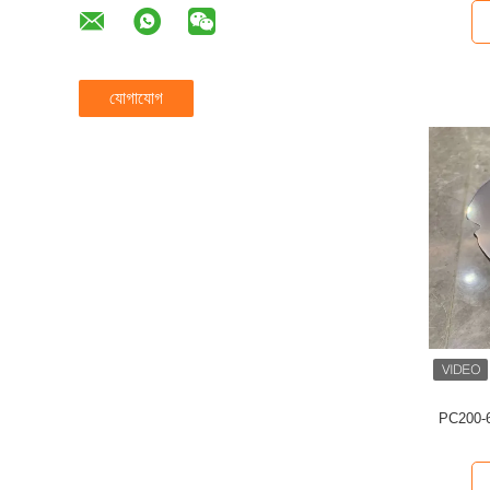
যোগাযোগ
PC200-6