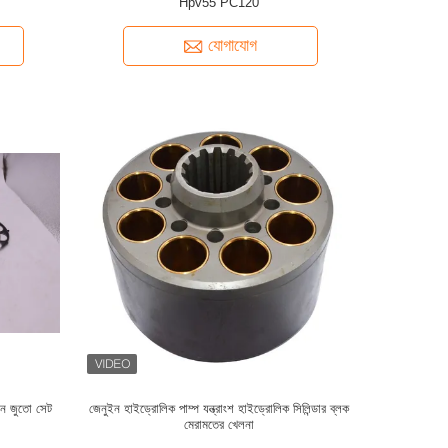
Hpv55 PC120
যোগাযোগ
টন জুতো সেট
জেনুইন হাইড্রোলিক পাম্প যন্ত্রাংশ হাইড্রোলিক সিলিন্ডার ব্লক
মেরামতের খেলনা