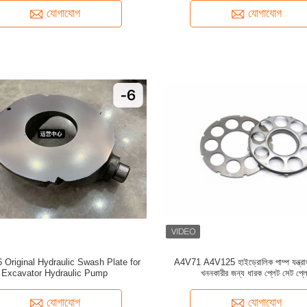
যোগাযোগ
যোগাযোগ
 Original Hydraulic Swash Plate for
A4V71 A4V125 হাইড্রোলিক পাম্প যন্ত্রা
Excavator Hydraulic Pump
খননকারীর জন্য ধারক প্লেট সেট প্ল
যোগাযোগ
যোগাযোগ