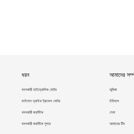
ধরন
আমাদের সম্পর
খননকারী হাইড্রোলিক মোটর
ভূমিকা
ফাইনাল ড্রাইভ ট্রাভেল মোটর
ইতিহাস
খননকারী জয়স্টিক
সেবা
খননকারী জয়স্টিক পুশার
আমাদের টিম