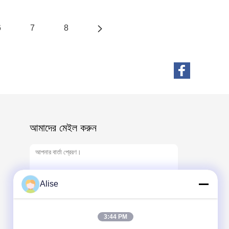
6
7
8
আমাদের মেইল ​​করুন
Alise
3:44 PM