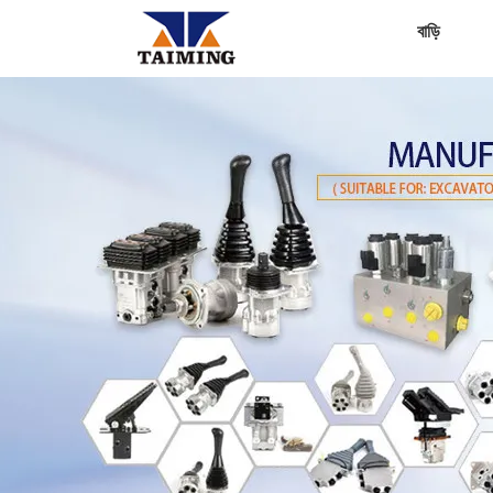
বাড়ি