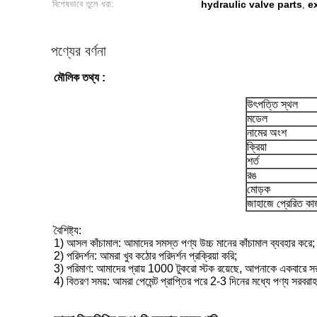
বিশেষভাবে তুলে ধরা:
hydraulic valve parts
e
,
পণ্যের বর্ণনা
মৌলিক তথ্য :
উৎপত্তি স্থল
মডেল
নামের অংশ
ক্রিয়া
শর্ত
রঙ
মোড়ক
জাহাজে প্রেরিত ক
বৈশিষ্ট্য:
1) আসল কাঁচামাল: আমাদের সমস্ত পণ্য উচ্চ মানের কাঁচামাল ব্যবহার করে;
2) পরিদর্শন: আমরা খুব কঠোর পরিদর্শন প্রক্রিয়া করি;
3) পরিমাণ: আমাদের প্রায় 1000 টুকরো স্টক রয়েছে, আপনাকে একবারে স
4) বিতরণ সময়: আমরা পেমেন্ট প্রাপ্তির পরে 2-3 দিনের মধ্যে পণ্য সরবর