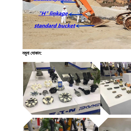
নমুনা দোকান: