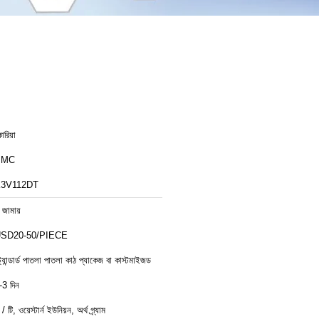
োরিয়া
PMC
3V112DT
 জামায়
SD20-50/PIECE
্ট্যান্ডার্ড পাতলা পাতলা কাঠ প্যাকেজ বা কাস্টমাইজড
-3 দিন
 / টি, ওয়েস্টার্ন ইউনিয়ন, অর্থ গ্র্যাম