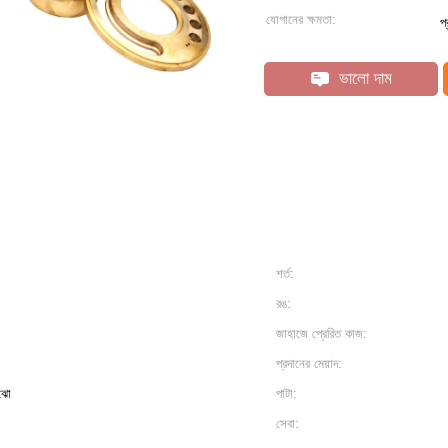
যোগানের ক্ষমতা:
প
ভালো দাম
শর্ত:
রঙ:
জাহাজে প্রেরিত কাজ:
প্রদানের মেয়াদ:
ংঝো
পাটা:
সেবা: