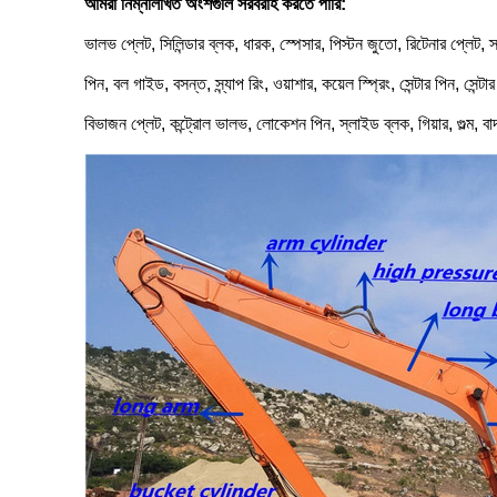
আমরা নিম্নলিখিত অংশগুলি সরবরাহ করতে পারি:
ভালভ প্লেট, সিলিন্ডার ব্লক, ধারক, স্পেসার, পিস্টন জুতো, রিটেনার প্লেট, স্
পিন, বল গাইড, বসন্ত, স্ন্যাপ রিং, ওয়াশার, কয়েল স্প্রিং, সেন্টার পিন, সেন্ট
বিভাজন প্লেট, কন্ট্রোল ভালভ, লোকেশন পিন, স্লাইড ব্লক, গিয়ার, গুল্ম,