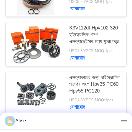
USD5-20/PCS MOQ:1pcs
যোগাযোগ
K3V112dt Hpv102 320
হাইড্রোলিক পাম্প
এক্সক্যাভেটরের জন্য খুচরা যন্ত্র
USD1-30/PCS MOQ:1pcs
যোগাযোগ
এক্সক্যাভারের জন্য হাইড্রোলিক
পাম্পের অংশ Hpv35 PC60
Hpv55 PC120
USD1-30/PCS MOQ:1pcs
যোগাযোগ
Alise
সব