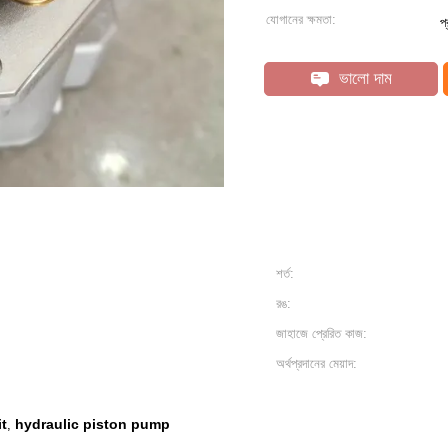
যোগানের ক্ষমতা:
প
ভালো দাম
শর্ত:
রঙ:
জাহাজে প্রেরিত কাজ:
অর্থপ্রদানের মেয়াদ:
it
hydraulic piston pump
,