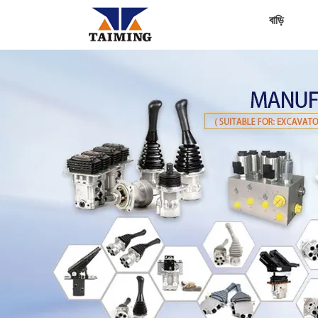
বাড়ি