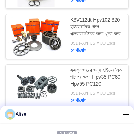
যোগাযোগ
K3V112dt Hpv102 320
হাইড্রোলিক পাম্প
এক্সক্যাভেটরের জন্য খুচরা যন্ত্র
USD1-30/PCS MOQ:1pcs
যোগাযোগ
এক্সক্যাভারের জন্য হাইড্রোলিক
পাম্পের অংশ Hpv35 PC60
Hpv55 PC120
USD1-30/PCS MOQ:1pcs
যোগাযোগ
Alise
সব
5:15 PM