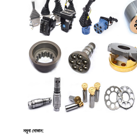
নমুনা দোকান: