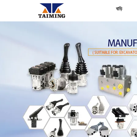
বাড়ি