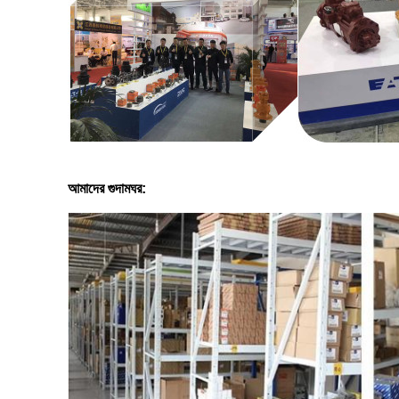
আমাদের গুদামঘর: