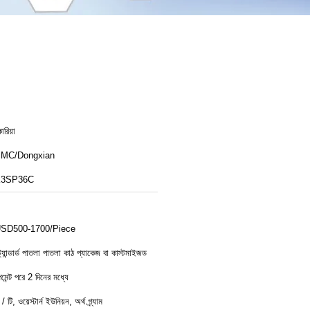
োরিয়া
MC/Dongxian
K3SP36C
SD500-1700/Piece
্ট্যান্ডার্ড পাতলা পাতলা কাঠ প্যাকেজ বা কাস্টমাইজড
েমেন্ট পরে 2 দিনের মধ্যে
 / টি, ওয়েস্টার্ন ইউনিয়ন, অর্থ গ্র্যাম