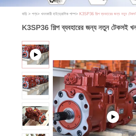
বাড়ি
>
পণ্য
>
খননকারী হাইড্রোলিক পাম্প
>
K3SP36 শিল্প ব্যবহারের জন্য নতুন টেকসই
K3SP36 শিল্প ব্যবহারের জন্য নতুন টেকসই খন