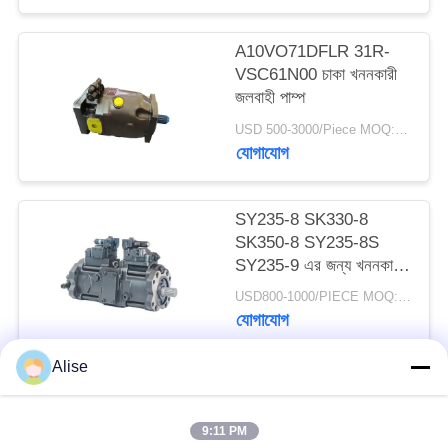
A10VO71DFLR 31R-
VSC61N00 চাকা খননকারী
জলবাহী পাম্প
USD 500-3000/Piece MOQ:1 টুকরা
যোগাযোগ
SY235-8 SK330-8
SK350-8 SY235-8S
SY235-9 এর জন্য খননকারী
K5V140DTP বৈদ্যুতিক
USD800-1000/PIECE MOQ:1 পিসি
হাইড্রোলিক পাম্প
যোগাযোগ
Alise
সব
9:11 PM