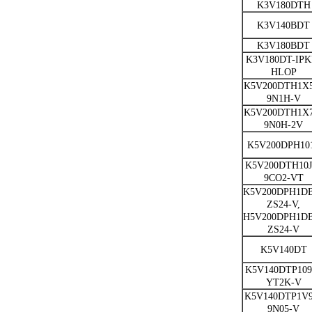
K3V180DTH
K3V140BDT
K3V180BDT
K3V180DT-IPK
HLOP
K5V200DTH1X
9N1H-V
K5V200DTH1X
9N0H-2V
K5V200DPH10
K5V200DTH10J
9CO2-VT
K5V200DPH1D
ZS24-V,
H5V200DPH1D
ZS24-V
K5V140DT
K5V140DTP109
YT2K-V
K5V140DTP1V9
9N05-V