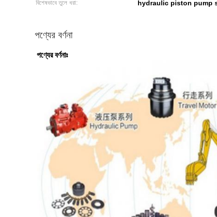
বিশেষভাবে তুলে ধরা:
hydraulic piston pump 
পণ্যের বর্ণনা
পণ্যের বর্ণনাঃ