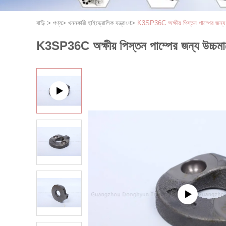
বাড়ি
>
পণ্য
>
খননকারী হাইড্রোলিক যন্ত্রাংশ
>
K3SP36C অক্ষীয় পিস্তন পাম্পের জন্য উ
K3SP36C অক্ষীয় পিস্তন পাম্পের জন্য উচ্চমানে