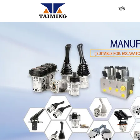
বাড়ি