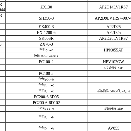
R-
ZX130
AP2D14LV1RS7
944
R-
SH350-3
AP2D9LV1RS7-987-
EX400-3
AP2D25
EX-1200-6
AP2D25
SK80SR
AP2D28LV1RS7
8
ZX70-3
পিসি৩০-৩
HPK055AT
পিসি ৪০-৮এমআর
PC100-2
HPV102GW
এইচপিভি ১১৮
PC100-3
পিসি১৩০-৬
পিসি২০০-৩
পিসি২০০-৫
এইচপিভি ১৪৫এইচ-২৮এ
PC200-6 6D95
PC200-6-6D102
পিসি২০০-৭
এইচপিভি ১৪৫
পিসি২০০-৮
পিসি৩০০-৬
AV855