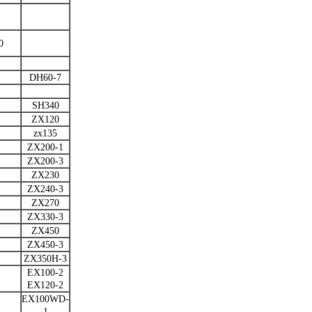
0
DH60-7
SH340
ZX120
zx135
ZX200-1
ZX200-3
ZX230
ZX240-3
ZX270
ZX330-3
ZX450
ZX450-3
ZX350H-3
EX100-2
EX120-2
EX100WD-
1