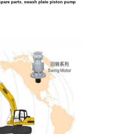
spare parts
swash plate piston pump
,