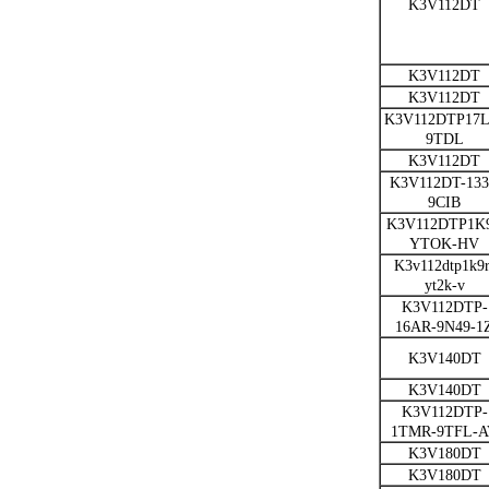
K3V112DT
K3V112DT
K3V112DT
K3V112DTP17L
9TDL
K3V112DT
K3V112DT-13
9CIB
K3V112DTP1K
YTOK-HV
K3v112dtp1k9r
yt2k-v
K3V112DTP-
16AR-9N49-1
K3V140DT
K3V140DT
K3V112DTP-
1TMR-9TFL-A
K3V180DT
K3V180DT