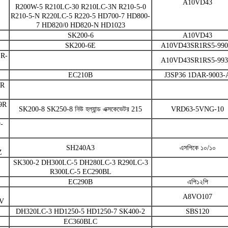
A10VD43
R200W-5 R210LC-30 R210LC-3N R210-5-0
R210-5-N R220LC-5 R220-5 HD700-7 HD800-
7 HD820/0 HD820-N HD1023
SK200-6
A10VD43
SK200-6E
A10VD43SR1RS5-990
R-
A10VD43SR1RS5-993
EC210B
J3SP36 1DAR-9003-
3R
9R
SK200-8 SK250-8 নিউ হল্যান্ড এক্সকেভেটর 215
VRD63-5VNG-10
-
SH240A3
এসপিকে ১০/১০
Z
SK300-2 DH300LC-5 DH280LC-3 R290LC-3
R300LC-5 EC290BL
EC290B
এপি১২পি
A8VO107
V
DH320LC-3 HD1250-5 HD1250-7 SK400-2
SBS120
EC360BLC